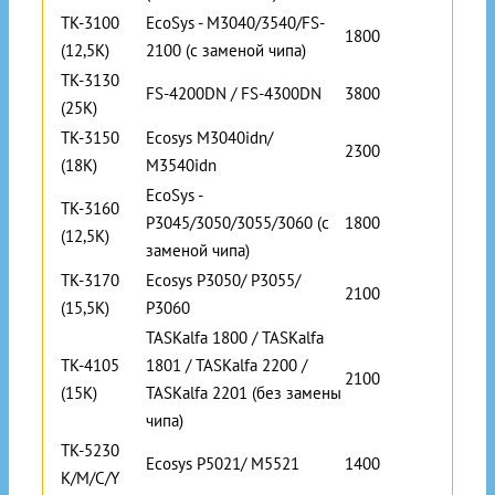
TK-3100
EcoSys - M3040/3540/FS-
1800
(12,5K)
2100 (с заменой чипа)
TK-3130
FS-4200DN / FS-4300DN
3800
(25K)
TK-3150
Ecosys M3040idn/
2300
(18K)
M3540idn
EcoSys -
TK-3160
P3045/3050/3055/3060 (с
1800
(12,5K)
заменой чипа)
TK-3170
Ecosys P3050/ P3055/
2100
(15,5K)
P3060
TASKalfa 1800 / TASKalfa
TK-4105
1801 / TASKalfa 2200 /
2100
(15K)
TASKalfa 2201 (без замены
чипа)
TK-5230
Ecosys P5021/ M5521
1400
K/M/C/Y