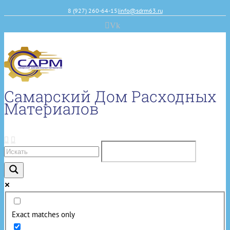
8 (927) 260-64-15
|
info@sdrm63.ru
Vk
Самарский Дом Расходных
Материалов
Exact matches only