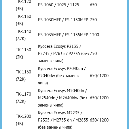
TK-1120
FS-1060 / 1025 / 1125
650
(3K)
TK-1130
FS-1030MFP / FS-1130MFP
750
(3K)
TK-1140
FS-1035MFP / FS-1135MFP
1200
(7,2K)
Kyocera Ecosys P2135 /
TK-1150
P2235 / P2635 / P2735 (без
750
(3K)
замены чипа)
Kyocera Ecosys P2040dn /
TK-1160
P2040dw (без замены
650/ 1200
(7,2K)
чипа)
Kyocera Ecosys M2040dn /
TK-1170
M2540dn / M2640idw (без
650/ 1200
(7,2K)
замены чипа)
Kyocera Ecosys M2235 /
TK-1200
P2335 / M2735 dn / M2835
650/ 1200
(3K)
(без замены чипа)