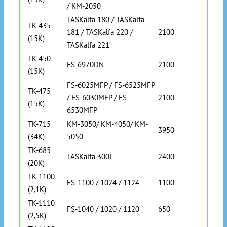
/ KM-2050
TASKalfa 180 / TASKalfa
TK-435
181 / TASKalfa 220 /
2100
(15K)
TASKalfa 221
TK-450
FS-6970DN
2100
(15K)
FS-6025MFP / FS-6525MFP
TK-475
/ FS-6030MFP / FS-
2100
(15K)
6530MFP
TK-715
KM-3050/ KM-4050/ KM-
3950
(34K)
5050
TK-685
TASKalfa 300i
2400
(20K)
TK-1100
FS-1100 / 1024 / 1124
1100
(2,1K)
TK-1110
FS-1040 / 1020 / 1120
650
(2,5K)