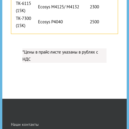
TK-6115
Ecosys M4125/ M4132
2300
(15K)
TK-7300
Ecosys P4040
2500
(15K)
*Цены в прайс-листе указаны в рублях с
НДС
Наши контакты