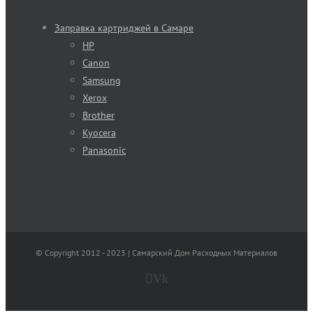
Заправка картриджей в Самаре
HP
Canon
Samsung
Xerox
Brother
Kyocera
Panasonic
© Copyright 2012 - 2023 | Самарский Дом Расходных Материалов
Vk