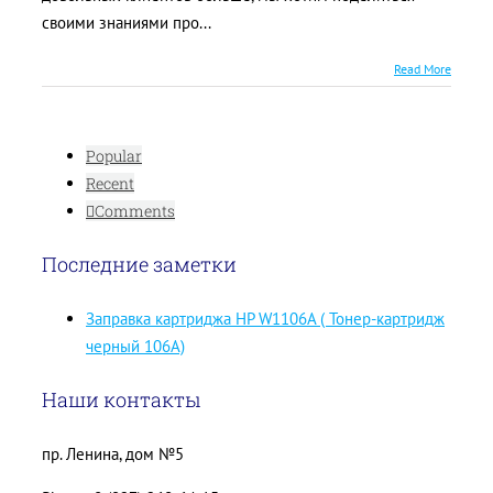
своими знаниями про...
Read More
Popular
Recent
Comments
Последние заметки
Заправка картриджа HP W1106A ( Тонер-картридж
черный 106A)
Наши контакты
пр. Ленина, дом №5