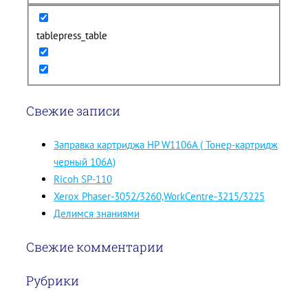
tablepress_table
Свежие записи
Заправка картриджа HP W1106A ( Тонер-картридж
черный 106A)
Ricoh SP-110
Xerox Phaser-3052/3260,WorkCentre-3215/3225
Делимся знаниями
Свежие комментарии
Рубрики