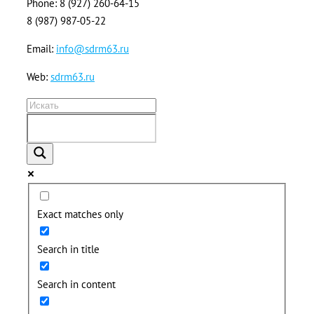
Phone: 8 (927) 260-64-15
8 (987) 987-05-22
Email:
info@sdrm63.ru
Web:
sdrm63.ru
Exact matches only
Search in title
Search in content