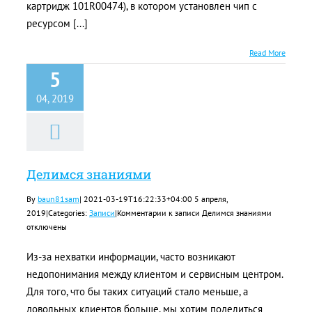
картридж 101R00474), в котором установлен чип с
ресурсом [...]
Read More
5
04, 2019
Делимся знаниями
By
baun81sam
|
2021-03-19T16:22:33+04:00
5 апреля,
2019
|
Categories:
Записи
|
Комментарии
к записи Делимся знаниями
отключены
Из-за нехватки информации, часто возникают
недопонимания между клиентом и сервисным центром.
Для того, что бы таких ситуаций стало меньше, а
довольных клиентов больше, мы хотим поделиться