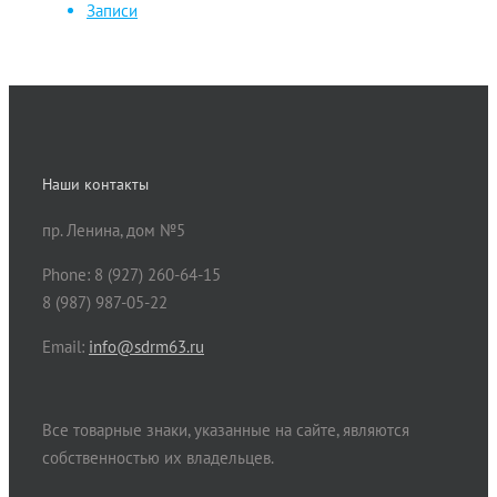
Записи
Наши контакты
пр. Ленина, дом №5
Phone: 8 (927) 260-64-15
8 (987) 987-05-22
Email:
info@sdrm63.ru
Все товарные знаки, указанные на сайте, являются
собственностью их владельцев.