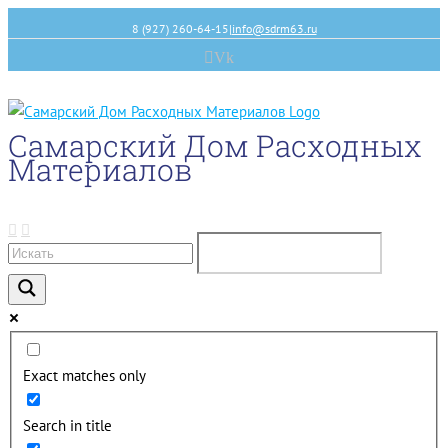
8 (927) 260-64-15
|
info@sdrm63.ru
Vk
Самарский Дом Расходных
Материалов
Exact matches only
Search in title